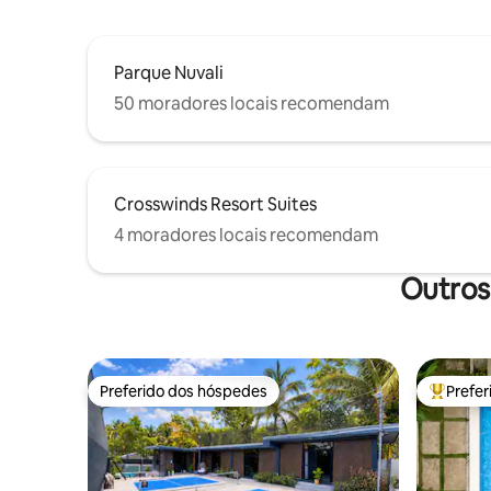
Parque Nuvali
50 moradores locais recomendam
Crosswinds Resort Suites
4 moradores locais recomendam
Outros
Preferido dos hóspedes
Prefe
Preferido dos hóspedes
Entre os