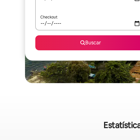
Checkout
Buscar
Estatísti