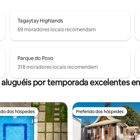
Tagaytay Highlands
69 moradores locais recomendam
Parque do Povo
318 moradores locais recomendam
 aluguéis por temporada excelentes em
rido dos hóspedes
Preferido dos hóspedes
 melhores preferidos dos hóspedes
Preferido dos hóspedes