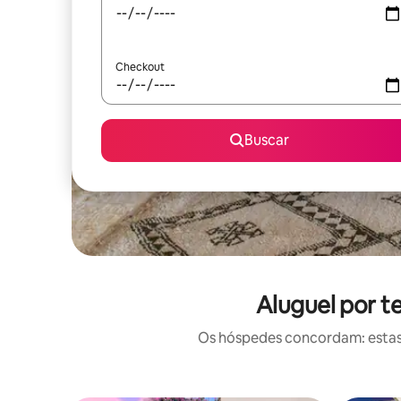
Checkout
Buscar
Aluguel por t
Os hóspedes concordam: estas