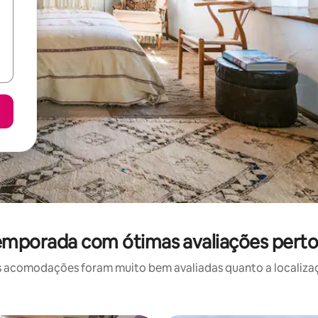
emporada com ótimas avaliações perto 
 acomodações foram muito bem avaliadas quanto a localizaçã