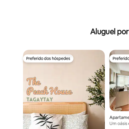
Aluguel po
Preferido dos hóspedes
Preferid
Preferido dos hóspedes
Preferid
Apartame
Um oásis 
Deluxe: 