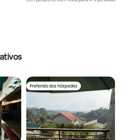
ativos
Preferido dos hóspedes
Preferido dos hóspedes