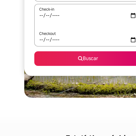
Check-in
Checkout
Buscar