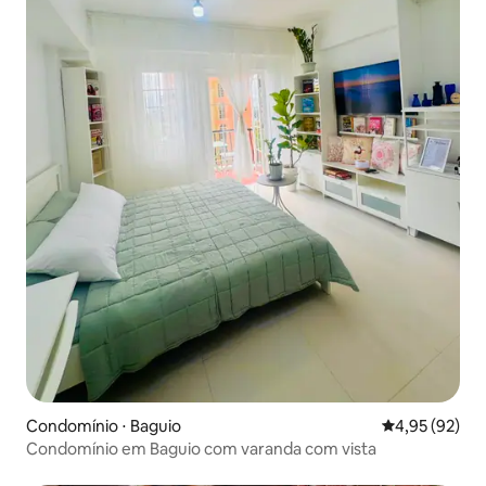
Condomínio ⋅ Baguio
4,95 de uma a
4,95 (92)
Condomínio em Baguio com varanda com vista