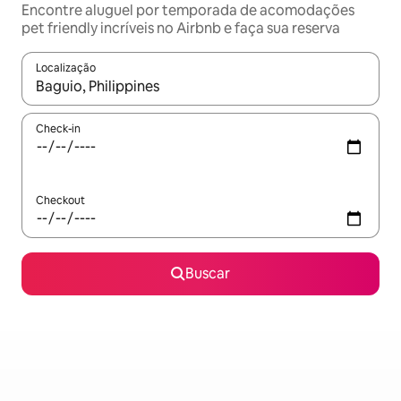
Encontre aluguel por temporada de acomodações
pet friendly incríveis no Airbnb e faça sua reserva
Localização
Quando os resultados estiverem disponíveis, explore-os usando
Check-in
Checkout
Buscar