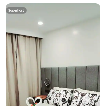
Superhost
Superhost