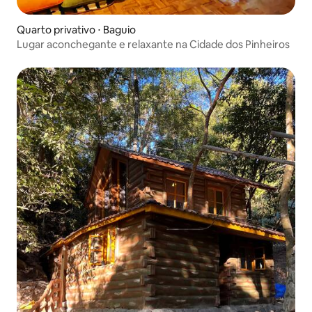
Quarto privativo ⋅ Baguio
Lugar aconchegante e relaxante na Cidade dos Pinheiros