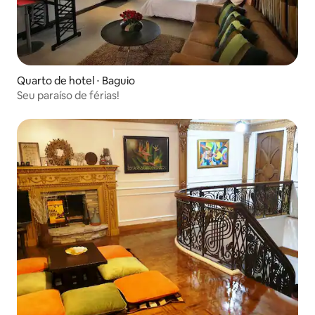
Quarto de hotel ⋅ Baguio
Seu paraíso de férias!