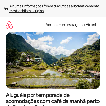
Pular
Algumas informações foram traduzidas automaticamente. 
para
Mostrar idioma original
o
conteúdo
Anuncie seu espaço no Airbnb
Aluguéis por temporada de
acomodações com café da manhã perto