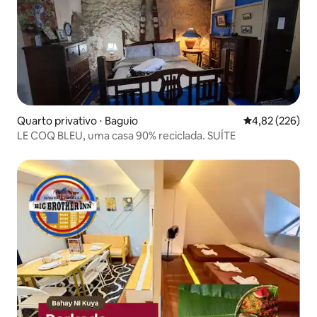
Quarto privativo ⋅ Baguio
4,82 de uma av
4,82 (226)
LE COQ BLEU, uma casa 90% reciclada. SUÍTE