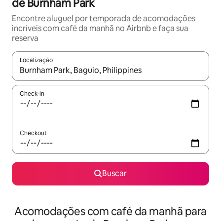
de Burnham Park
Encontre aluguel por temporada de acomodações
incríveis com café da manhã no Airbnb e faça sua
reserva
Localização
Quando os resultados estiverem disponíveis, explore-os usando
Check-in
Checkout
Buscar
Acomodações com café da manhã para