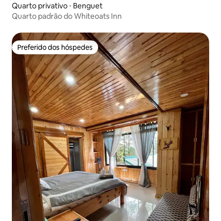
Quarto privativo ⋅ Benguet
Quarto padrão do Whiteoats Inn
Preferido dos hóspedes
Preferido dos hóspedes