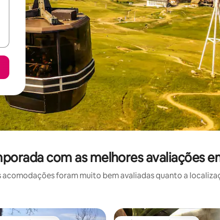
mporada com as melhores avaliações 
 acomodações foram muito bem avaliadas quanto a localizaçã