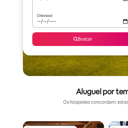
Checkout
Buscar
Aluguel por te
Os hóspedes concordam: estas