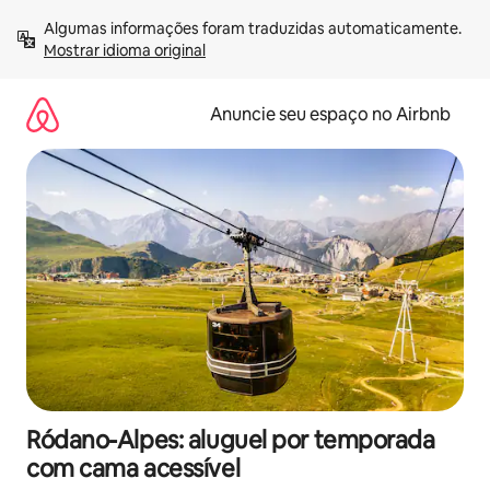
Pular
Algumas informações foram traduzidas automaticamente. 
para
Mostrar idioma original
o
conteúdo
Anuncie seu espaço no Airbnb
Ródano-Alpes: aluguel por temporada
com cama acessível