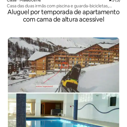
Casa das duas irmãs com piscina e guarda-bicicletas,
Aluguel por temporada de apartamento
Mont-Ventoux
com cama de altura acessível