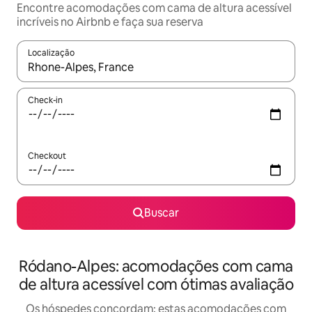
Encontre acomodações com cama de altura acessível
incríveis no Airbnb e faça sua reserva
Localização
Quando os resultados estiverem disponíveis, explore-os usando
Check-in
Checkout
Buscar
Ródano-Alpes: acomodações com cama
de altura acessível com ótimas avaliação
Os hóspedes concordam: estas acomodações com