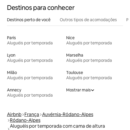
Destinos para conhecer
Destinos perto de você
Outros tipos de acomodações
Pr
Paris
Nice
Aluguéis por temporada
Aluguéis por temporada
Lyon
Marselha
Aluguéis por temporada
Aluguéis por temporada
Milão
Toulouse
Aluguéis por temporada
Aluguéis por temporada
Annecy
Mostrar mais
Aluguéis por temporada
Airbnb
França
Auvérnia-Ródano-Alpes
Ródano-Alpes
Aluguéis por temporada com cama de altura