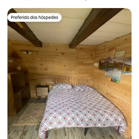
Preferido dos hóspedes
Preferido dos hóspedes