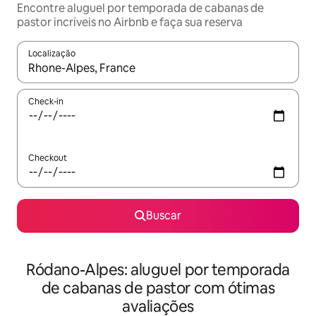
Encontre aluguel por temporada de cabanas de
pastor incríveis no Airbnb e faça sua reserva
Localização
Quando os resultados estiverem disponíveis, explore-os usando
Check-in
Checkout
Buscar
Ródano-Alpes: aluguel por temporada
de cabanas de pastor com ótimas
avaliações