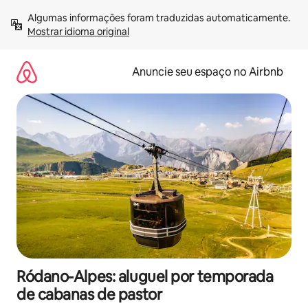
Pular
Algumas informações foram traduzidas automaticamente. 
para
Mostrar idioma original
o
conteúdo
Anuncie seu espaço no Airbnb
Ródano-Alpes: aluguel por temporada
de cabanas de pastor