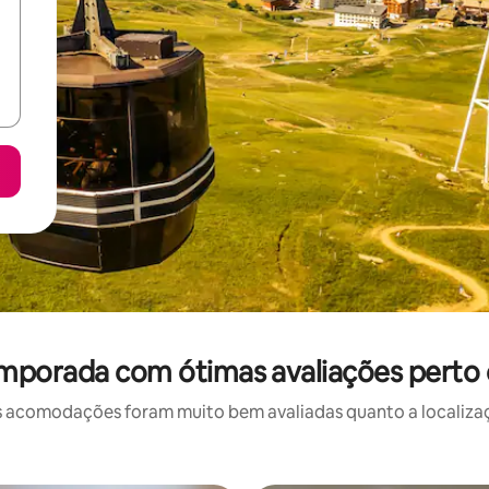
emporada com ótimas avaliações perto 
 acomodações foram muito bem avaliadas quanto a localizaçã