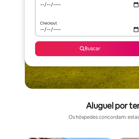
Checkout
Buscar
Aluguel por t
Os hóspedes concordam: estas