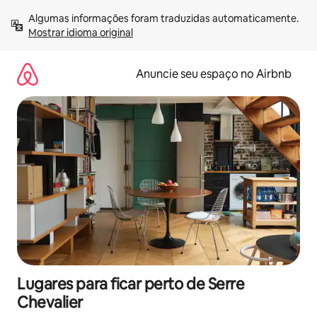
Pular
Algumas informações foram traduzidas automaticamente. 
para
Mostrar idioma original
o
conteúdo
Anuncie seu espaço no Airbnb
Lugares para ficar perto de Serre
Chevalier