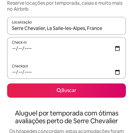
Reserve locações por temporada, casas e muito mais
no Airbnb
Localização
Quando os resultados estiverem disponíveis, explore-os usando
Check-in
Checkout
Buscar
Aluguel por temporada com ótimas
avaliações perto de Serre Chevalier
Os hóspedes concordam: estas acomodações foram