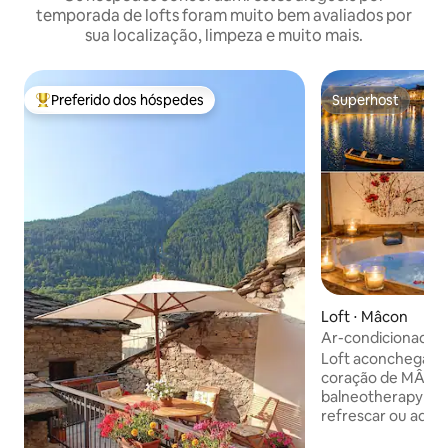
temporada de lofts foram muito bem avaliados por
sua localização, limpeza e muito mais.
Preferido dos hóspedes
Superhost
Entre os melhores preferidos dos hóspedes
Superhost
Loft ⋅ Mâcon
Ar-condicionado/
vista/trem turístic
Loft aconchegante
coração de MÂCO
balneotherapy 2 lugares v
refrescar ou aque
pétalas de rosa Garrafa oferecida