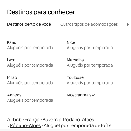
Destinos para conhecer
Destinos perto de você
Outros tipos de acomodações
Pr
Paris
Nice
Aluguéis por temporada
Aluguéis por temporada
Lyon
Marselha
Aluguéis por temporada
Aluguéis por temporada
Milão
Toulouse
Aluguéis por temporada
Aluguéis por temporada
Annecy
Mostrar mais
Aluguéis por temporada
Airbnb
França
Auvérnia-Ródano-Alpes
Ródano-Alpes
Aluguel por temporada de lofts