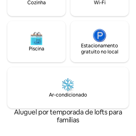
Cozinha
Wi-Fi
para contemplar as estrelas na
escuridão alpina total.
Estacionamento
Piscina
gratuito no local
Ar-condicionado
Aluguel por temporada de lofts para
famílias