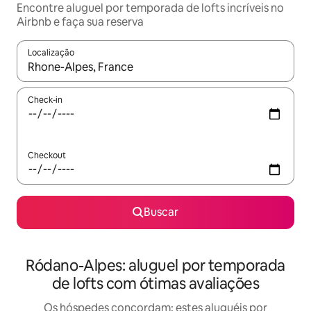
Encontre aluguel por temporada de lofts incríveis no
Airbnb e faça sua reserva
Localização
Quando os resultados estiverem disponíveis, explore-os usando
Check-in
Checkout
Buscar
Ródano-Alpes: aluguel por temporada
de lofts com ótimas avaliações
Os hóspedes concordam: estes aluguéis por