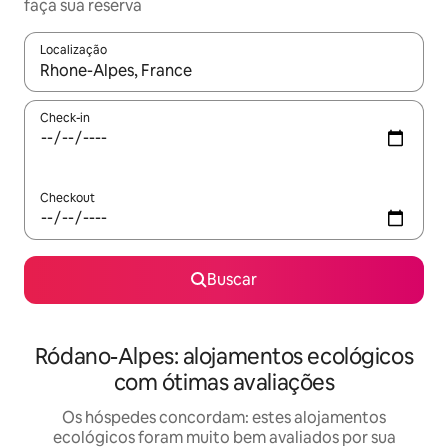
faça sua reserva
Localização
Quando os resultados estiverem disponíveis, explore-os usando
Check-in
Checkout
Buscar
Ródano-Alpes: alojamentos ecológicos
com ótimas avaliações
Os hóspedes concordam: estes alojamentos
ecológicos foram muito bem avaliados por sua