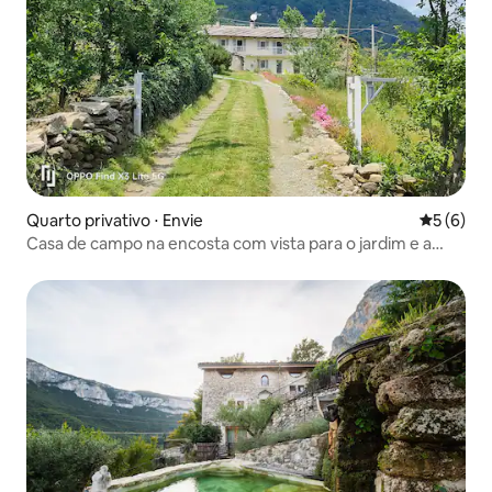
Quarto privativo ⋅ Envie
5 de uma 
5 (6)
Casa de campo na encosta com vista para o jardim e a
montanha