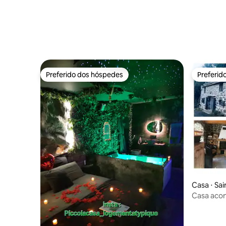
Preferido dos hóspedes
Preferid
Preferido dos hóspedes
Preferid
Casa ⋅ Sa
Casa aco
nórdico ja