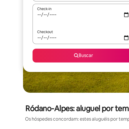
Check-in
Checkout
Buscar
Ródano-Alpes: aluguel por t
Os hóspedes concordam: estes aluguéis por tem