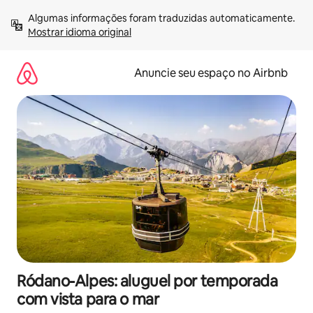
Pular
Algumas informações foram traduzidas automaticamente. 
para
Mostrar idioma original
o
conteúdo
Anuncie seu espaço no Airbnb
Ródano-Alpes: aluguel por temporada
com vista para o mar