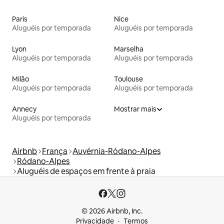
Paris
Nice
Aluguéis por temporada
Aluguéis por temporada
Lyon
Marselha
Aluguéis por temporada
Aluguéis por temporada
Milão
Toulouse
Aluguéis por temporada
Aluguéis por temporada
Annecy
Mostrar mais
Aluguéis por temporada
Airbnb
França
Auvérnia-Ródano-Alpes
Ródano-Alpes
Aluguéis de espaços em frente à praia
© 2026 Airbnb, Inc.
Privacidade
Termos