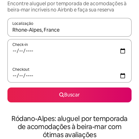
Encontre aluguel por temporada de acomodações à
beira-mar incríveis no Airbnb e faça sua reserva
Localização
Quando os resultados estiverem disponíveis, explore-os usando
Check-in
Checkout
Buscar
Ródano-Alpes: aluguel por temporada
de acomodações à beira-mar com
ótimas avaliações