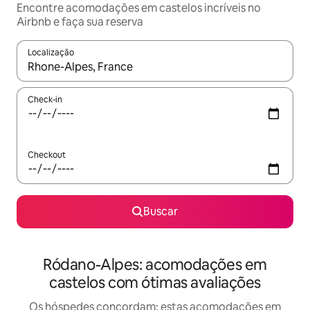
Encontre acomodações em castelos incríveis no
Airbnb e faça sua reserva
Localização
Quando os resultados estiverem disponíveis, explore-os usando
Check-in
Checkout
Buscar
Ródano-Alpes: acomodações em
castelos com ótimas avaliações
Os hóspedes concordam: estas acomodações em