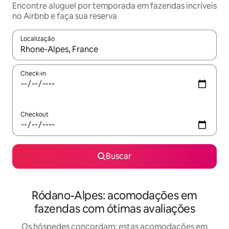
Encontre aluguel por temporada em fazendas incríveis
no Airbnb e faça sua reserva
Localização
Quando os resultados estiverem disponíveis, explore-os usando
Check-in
Checkout
Buscar
Ródano-Alpes: acomodações em
fazendas com ótimas avaliações
Os hóspedes concordam: estas acomodações em