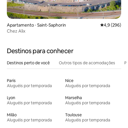
Apartamento ⋅ Saint-Saphorin
4,9 de uma av
4,9 (296)
Chez Alix
Destinos para conhecer
Destinos perto de você
Outros tipos de acomodações
Pr
Paris
Nice
Aluguéis por temporada
Aluguéis por temporada
Lyon
Marselha
Aluguéis por temporada
Aluguéis por temporada
Milão
Toulouse
Aluguéis por temporada
Aluguéis por temporada