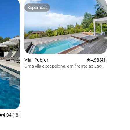
Superhost
Superhost
ções
Vila ⋅ Publier
4,93 de uma avaliação
4,93 (41)
Uma vila excepcional em frente ao Lago
de Genebra
4,94 de uma avaliação média de 5, 18 avaliações
4,94 (18)