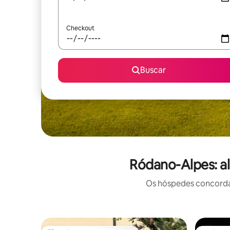
Checkout
Buscar
Ródano-Alpes: al
Os hóspedes concordam