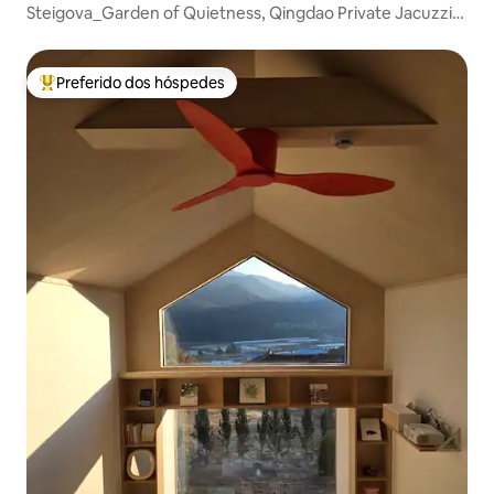
Steigova_Garden of Quietness, Qingdao Private Jacuzzi
Pension
Preferido dos hóspedes
Entre os melhores preferidos dos hóspedes