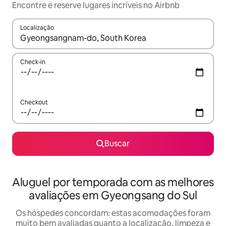
Encontre e reserve lugares incríveis no Airbnb
Localização
Quando os resultados estiverem disponíveis, explore-os usando
Check-in
Checkout
Buscar
Aluguel por temporada com as melhores
avaliações em Gyeongsang do Sul
Os hóspedes concordam: estas acomodações foram
muito bem avaliadas quanto a localização, limpeza e