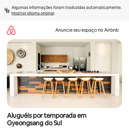
Pular
Algumas informações foram traduzidas automaticamente. 
para
Mostrar idioma original
o
conteúdo
Anuncie seu espaço no Airbnb
Aluguéis por temporada em
Gyeongsang do Sul