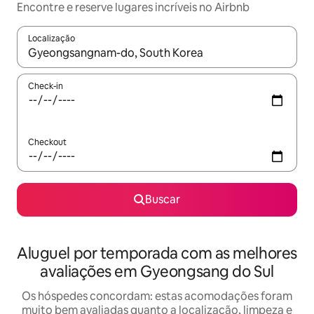
Encontre e reserve lugares incríveis no Airbnb
Localização
Quando os resultados estiverem disponíveis, explore-os usando
Check-in
Checkout
Buscar
Aluguel por temporada com as melhores
avaliações em Gyeongsang do Sul
Os hóspedes concordam: estas acomodações foram
muito bem avaliadas quanto a localização, limpeza e