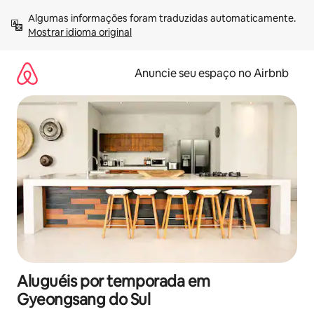
Pular
Algumas informações foram traduzidas automaticamente. 
para
Mostrar idioma original
o
conteúdo
Anuncie seu espaço no Airbnb
Aluguéis por temporada em
Gyeongsang do Sul