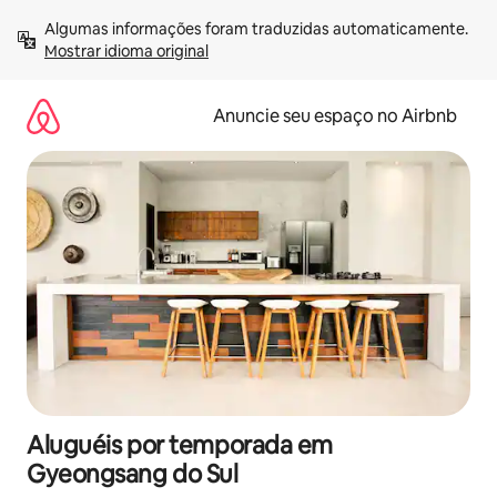
Pular
Algumas informações foram traduzidas automaticamente. 
para
Mostrar idioma original
o
conteúdo
Anuncie seu espaço no Airbnb
Aluguéis por temporada em
Gyeongsang do Sul