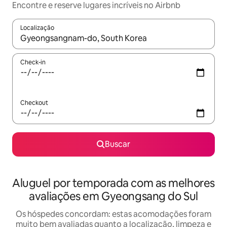
Encontre e reserve lugares incríveis no Airbnb
Localização
Quando os resultados estiverem disponíveis, explore-os usando
Check-in
Checkout
Buscar
Aluguel por temporada com as melhores
avaliações em Gyeongsang do Sul
Os hóspedes concordam: estas acomodações foram
muito bem avaliadas quanto a localização, limpeza e