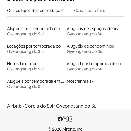
Outros tipos de acomodações
Coisas para fazer
Aluguéis por temporada em acampamentos
Aluguéis de espaços ideais para famílias
Gyeongsang do Sul
Gyeongsang do Sul
Locações por temporada com piscina
Aluguéis de condomínios
Gyeongsang do Sul
Gyeongsang do Sul
Hotéis boutique
Aluguel por temporada de lofts
Gyeongsang do Sul
Gyeongsang do Sul
Aluguéis por temporada em resorts
Mostrar mais
Gyeongsang do Sul
Airbnb
Coreia do Sul
Gyeongsang do Sul
© 2026 Airbnb, Inc.