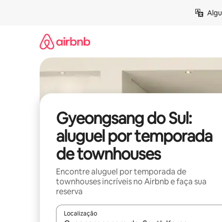
Pular
Algu
para
o
conteúdo
Gyeongsang do Sul:
aluguel por temporada
de townhouses
Encontre aluguel por temporada de
townhouses incríveis no Airbnb e faça sua
reserva
Localização