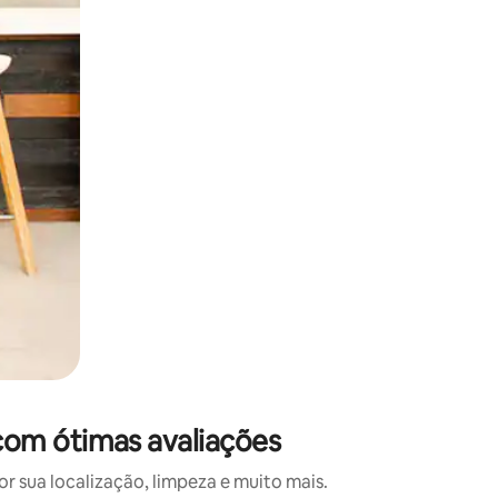
 deslizando o dedo na tela.
com ótimas avaliações
 sua localização, limpeza e muito mais.