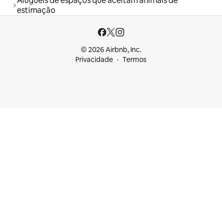
Aluguéis de espaços que aceitam animais de
estimação
© 2026 Airbnb, Inc.
Privacidade
Termos