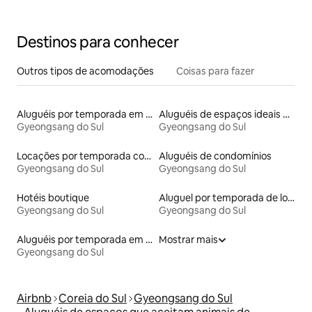
Destinos para conhecer
Outros tipos de acomodações
Coisas para fazer
Aluguéis por temporada em acampamentos
Aluguéis de espaços ideais para famílias
Gyeongsang do Sul
Gyeongsang do Sul
Locações por temporada com piscina
Aluguéis de condomínios
Gyeongsang do Sul
Gyeongsang do Sul
Hotéis boutique
Aluguel por temporada de lofts
Gyeongsang do Sul
Gyeongsang do Sul
Aluguéis por temporada em resorts
Mostrar mais
Gyeongsang do Sul
Airbnb
Coreia do Sul
Gyeongsang do Sul