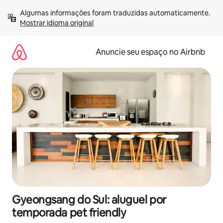
Pular
Algumas informações foram traduzidas automaticamente. 
para
Mostrar idioma original
o
conteúdo
Anuncie seu espaço no Airbnb
Gyeongsang do Sul: aluguel por
temporada pet friendly