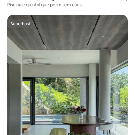
Piscina e quintal que permitem cães
Superhost
Superhost