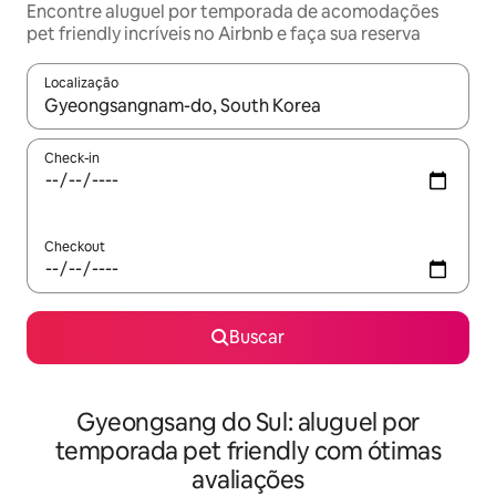
Encontre aluguel por temporada de acomodações
pet friendly incríveis no Airbnb e faça sua reserva
Localização
Quando os resultados estiverem disponíveis, explore-os usando
Check-in
Checkout
Buscar
Gyeongsang do Sul: aluguel por
temporada pet friendly com ótimas
avaliações