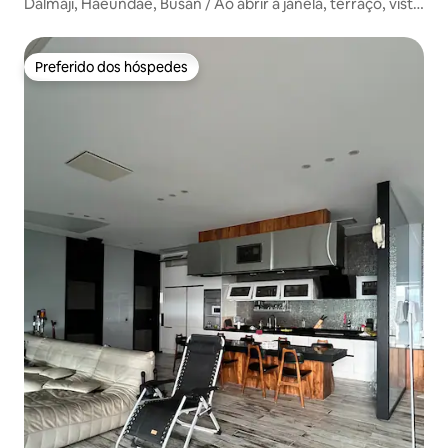
Dalmaji, Haeundae, Busan / Ao abrir a janela, terraço, vista
para o mar e descanso / Viagem em família /
Estacionamento gratuito /
Preferido dos hóspedes
Preferido dos hóspedes