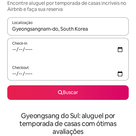
Encontre aluguel por temporada de casas incríveis no
Airbnb e faça sua reserva
Localização
Quando os resultados estiverem disponíveis, explore-os usando
Check-in
Checkout
Buscar
Gyeongsang do Sul: aluguel por
temporada de casas com ótimas
avaliações