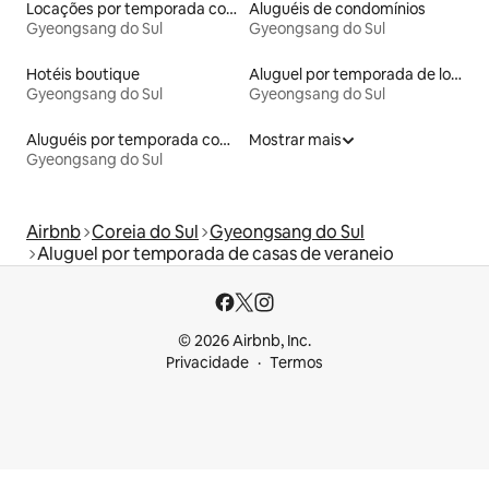
Locações por temporada com piscina
Aluguéis de condomínios
Gyeongsang do Sul
Gyeongsang do Sul
Hotéis boutique
Aluguel por temporada de lofts
Gyeongsang do Sul
Gyeongsang do Sul
Aluguéis por temporada com sauna
Mostrar mais
Gyeongsang do Sul
Airbnb
Coreia do Sul
Gyeongsang do Sul
Aluguel por temporada de casas de veraneio
© 2026 Airbnb, Inc.
Privacidade
Termos