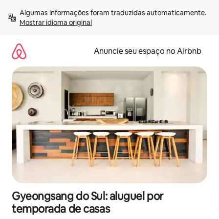
Pular
Algumas informações foram traduzidas automaticamente. 
para
Mostrar idioma original
o
conteúdo
Anuncie seu espaço no Airbnb
Gyeongsang do Sul: aluguel por
temporada de casas