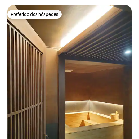
pensão privada] DS private hotel
Preferido dos hóspedes
Preferido dos hóspedes