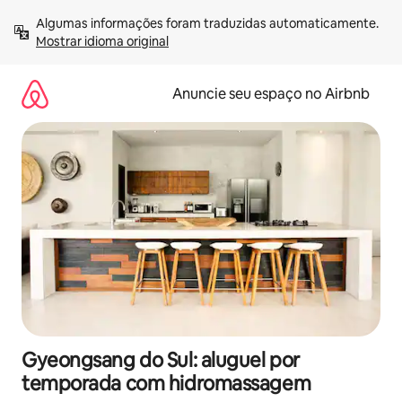
Pular
Algumas informações foram traduzidas automaticamente. 
para
Mostrar idioma original
o
conteúdo
Anuncie seu espaço no Airbnb
Gyeongsang do Sul: aluguel por
temporada com hidromassagem