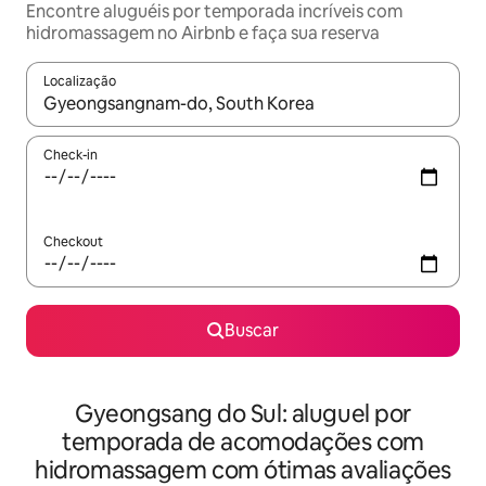
Encontre aluguéis por temporada incríveis com
hidromassagem no Airbnb e faça sua reserva
Localização
Quando os resultados estiverem disponíveis, explore-os usando
Check-in
Checkout
Buscar
Gyeongsang do Sul: aluguel por
temporada de acomodações com
hidromassagem com ótimas avaliações