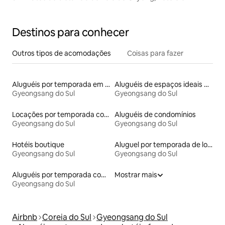
Wanggeumhanok No. 1, uma pensão de Sunshain com a
natureza!
Destinos para conhecer
Outros tipos de acomodações
Coisas para fazer
Aluguéis por temporada em acampamentos
Aluguéis de espaços ideais para famílias
Gyeongsang do Sul
Gyeongsang do Sul
Locações por temporada com piscina
Aluguéis de condomínios
Gyeongsang do Sul
Gyeongsang do Sul
Hotéis boutique
Aluguel por temporada de lofts
Gyeongsang do Sul
Gyeongsang do Sul
Aluguéis por temporada com sauna
Mostrar mais
Gyeongsang do Sul
Airbnb
Coreia do Sul
Gyeongsang do Sul