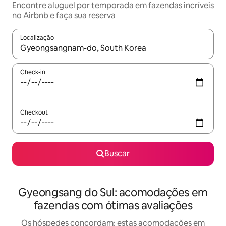
Encontre aluguel por temporada em fazendas incríveis
no Airbnb e faça sua reserva
Localização
Quando os resultados estiverem disponíveis, explore-os usando
Check-in
Checkout
Buscar
Gyeongsang do Sul: acomodações em
fazendas com ótimas avaliações
Os hóspedes concordam: estas acomodações em