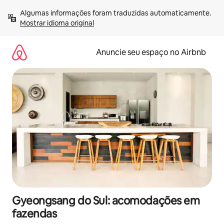
Pular
Algumas informações foram traduzidas automaticamente. 
para
Mostrar idioma original
o
conteúdo
Anuncie seu espaço no Airbnb
Gyeongsang do Sul: acomodações em
fazendas