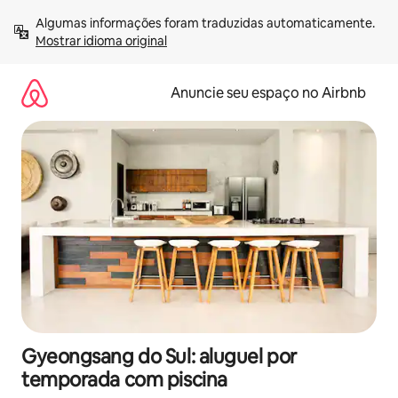
Pular
Algumas informações foram traduzidas automaticamente. 
para
Mostrar idioma original
o
conteúdo
Anuncie seu espaço no Airbnb
Gyeongsang do Sul: aluguel por
temporada com piscina