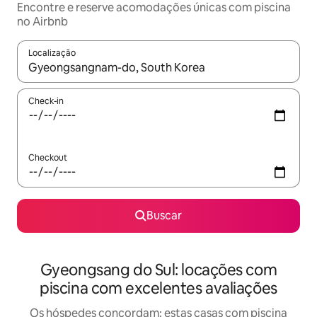
Encontre e reserve acomodações únicas com piscina
no Airbnb
Localização
Quando os resultados estiverem disponíveis, explore-os usando
Check-in
Checkout
Buscar
Gyeongsang do Sul: locações com
piscina com excelentes avaliações
Os hóspedes concordam: estas casas com piscina