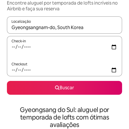
Encontre aluguel por temporada de lofts incríveis no
Airbnb e faça sua reserva
Localização
Quando os resultados estiverem disponíveis, explore-os usando
Check-in
Checkout
Buscar
Gyeongsang do Sul: aluguel por
temporada de lofts com ótimas
avaliações