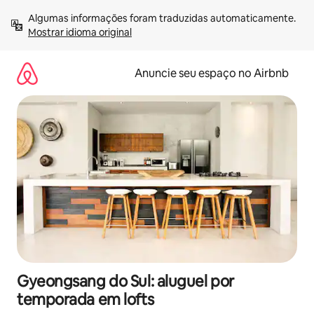
Pular
Algumas informações foram traduzidas automaticamente. 
para
Mostrar idioma original
o
conteúdo
Anuncie seu espaço no Airbnb
Gyeongsang do Sul: aluguel por
temporada em lofts