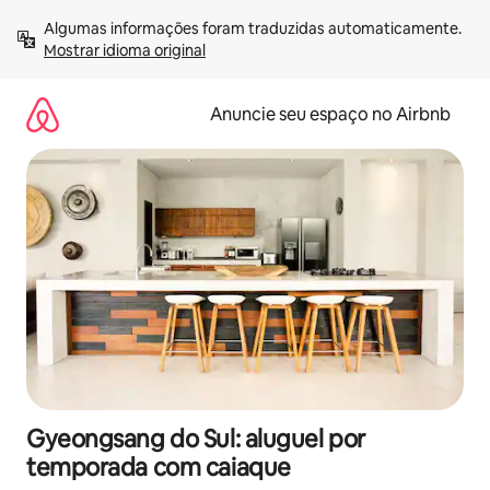
Pular
Algumas informações foram traduzidas automaticamente. 
para
Mostrar idioma original
o
conteúdo
Anuncie seu espaço no Airbnb
Gyeongsang do Sul: aluguel por
temporada com caiaque