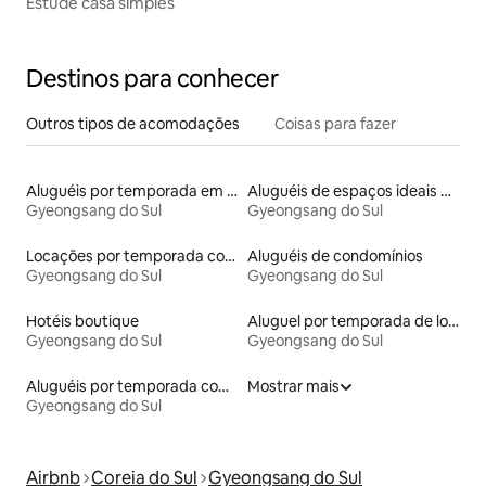
Estude casa simples
Destinos para conhecer
Outros tipos de acomodações
Coisas para fazer
Aluguéis por temporada em acampamentos
Aluguéis de espaços ideais para famílias
Gyeongsang do Sul
Gyeongsang do Sul
Locações por temporada com piscina
Aluguéis de condomínios
Gyeongsang do Sul
Gyeongsang do Sul
Hotéis boutique
Aluguel por temporada de lofts
Gyeongsang do Sul
Gyeongsang do Sul
Aluguéis por temporada com sauna
Mostrar mais
Gyeongsang do Sul
Airbnb
Coreia do Sul
Gyeongsang do Sul