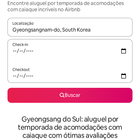
Encontre aluguel por temporada de acomodações
com caiaque incríveis no Airbnb
Localização
Quando os resultados estiverem disponíveis, explore-os usando
Check-in
Checkout
Buscar
Gyeongsang do Sul: aluguel por
temporada de acomodações com
caiaque com ótimas avaliações