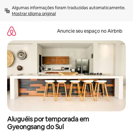
Pular
Algumas informações foram traduzidas automaticamente. 
para
Mostrar idioma original
o
conteúdo
Anuncie seu espaço no Airbnb
Aluguéis por temporada em
Gyeongsang do Sul