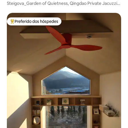
Steigova_Garden of Quietness, Qingdao Private Jacuzzi
Pension
Preferido dos hóspedes
Entre os melhores preferidos dos hóspedes