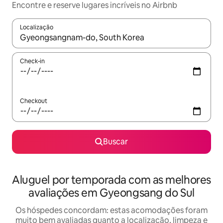
Encontre e reserve lugares incríveis no Airbnb
Localização
Quando os resultados estiverem disponíveis, explore-os usando
Check-in
Checkout
Buscar
Aluguel por temporada com as melhores
avaliações em Gyeongsang do Sul
Os hóspedes concordam: estas acomodações foram
muito bem avaliadas quanto a localização, limpeza e