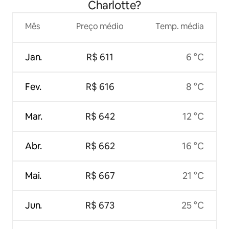
Charlotte?
Mês
Preço médio
Temp. média
Jan.
R$ 611
6 °C
Fev.
R$ 616
8 °C
Mar.
R$ 642
12 °C
Abr.
R$ 662
16 °C
Mai.
R$ 667
21 °C
Jun.
R$ 673
25 °C