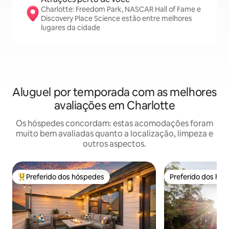
Charlotte: Freedom Park, NASCAR Hall of Fame e
Discovery Place Science estão entre melhores
lugares da cidade
Aluguel por temporada com as melhores
avaliações em Charlotte
Os hóspedes concordam: estas acomodações foram
muito bem avaliadas quanto a localização, limpeza e
outros aspectos.
Preferido dos hóspedes
Preferido dos hó
Entre os melhores preferidos dos hóspedes
Preferido dos hó