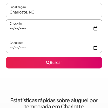
Localização
Quando os resultados estiverem disponíveis, explore-os usando
Check-in
Checkout
Buscar
Estatísticas rápidas sobre aluguel por
temporada em Charlotte