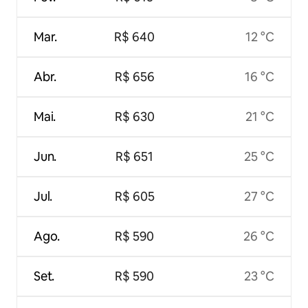
Mar.
R$ 640
12 °C
Abr.
R$ 656
16 °C
Mai.
R$ 630
21 °C
Jun.
R$ 651
25 °C
Jul.
R$ 605
27 °C
Ago.
R$ 590
26 °C
Set.
R$ 590
23 °C