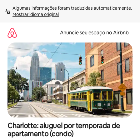
Pular
Algumas informações foram traduzidas automaticamente. 
para
Mostrar idioma original
o
conteúdo
Anuncie seu espaço no Airbnb
Charlotte: aluguel por temporada de
apartamento (condo)