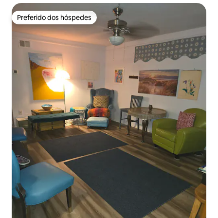
Preferido dos hóspedes
Preferido dos hóspedes