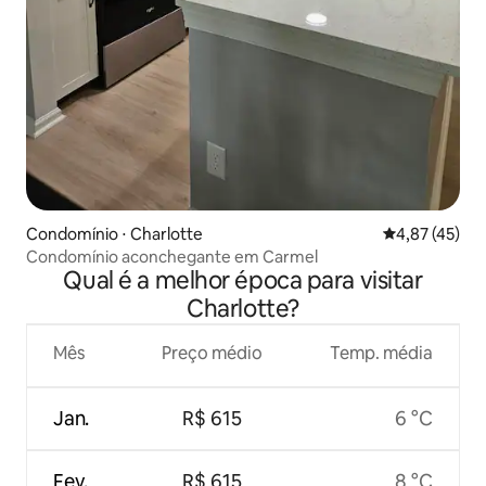
Condomínio ⋅ Charlotte
4,87 de uma a
4,87 (45)
Condomínio aconchegante em Carmel
Qual é a melhor época para visitar
Charlotte?
Mês
Preço médio
Temp. média
Jan.
R$ 615
6 °C
Fev.
R$ 615
8 °C