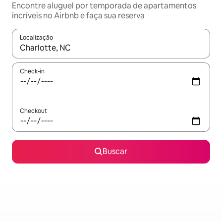
Encontre aluguel por temporada de apartamentos
incríveis no Airbnb e faça sua reserva
Localização
Quando os resultados estiverem disponíveis, explore-os usando
Check-in
Checkout
Buscar