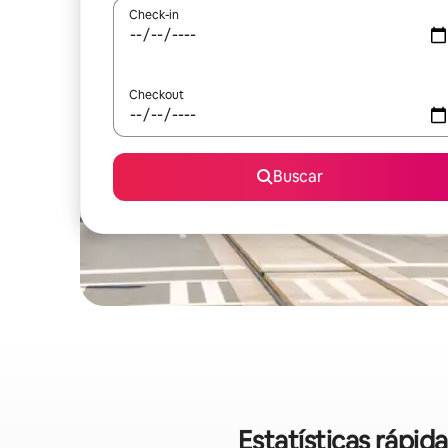
Check-in
Checkout
Buscar
Estatísticas rápi