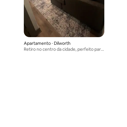
 resort
Apartamento ⋅ Dilworth
Retiro no centro da cidade, perfeito para
viagens de negócios