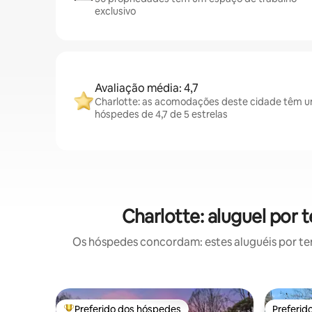
exclusivo
Avaliação média: 4,7
Charlotte: as acomodações deste cidade têm u
hóspedes de 4,7 de 5 estrelas
Charlotte: aluguel po
Os hóspedes concordam: estes aluguéis por t
Preferido dos hóspedes
Preferid