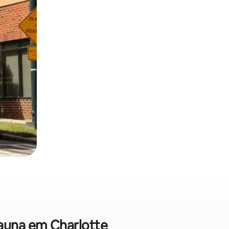
sauna em Charlotte