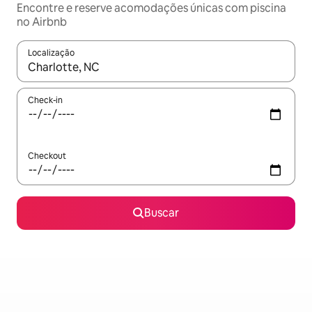
Encontre e reserve acomodações únicas com piscina
no Airbnb
Localização
Quando os resultados estiverem disponíveis, explore-os usando
Check-in
Checkout
Buscar