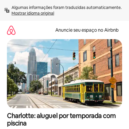
Pular
Algumas informações foram traduzidas automaticamente. 
para
Mostrar idioma original
o
conteúdo
Anuncie seu espaço no Airbnb
Charlotte: aluguel por temporada com
piscina