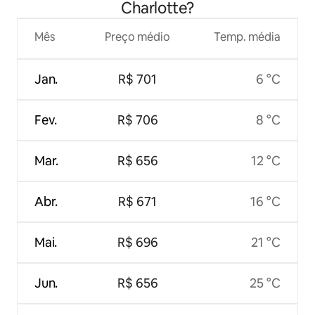
Charlotte?
Mês
Preço médio
Temp. média
Jan.
R$ 701
6 °C
Fev.
R$ 706
8 °C
Mar.
R$ 656
12 °C
Abr.
R$ 671
16 °C
Mai.
R$ 696
21 °C
Jun.
R$ 656
25 °C