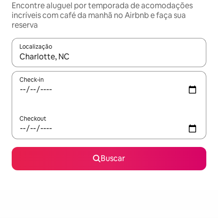
Encontre aluguel por temporada de acomodações
incríveis com café da manhã no Airbnb e faça sua
reserva
Localização
Quando os resultados estiverem disponíveis, explore-os usando
Check-in
Checkout
Buscar