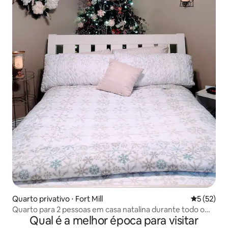
Quarto privativo ⋅ Fort Mill
5 de uma a
5 (52)
Quarto para 2 pessoas em casa natalina durante todo o
Qual é a melhor época para visitar
ano