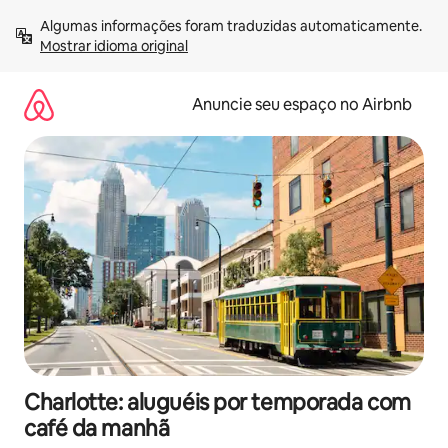
Pular
Algumas informações foram traduzidas automaticamente. 
para
Mostrar idioma original
o
conteúdo
Anuncie seu espaço no Airbnb
Charlotte: aluguéis por temporada com
café da manhã