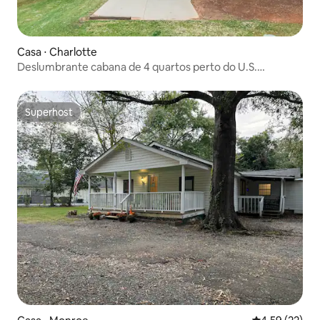
Casa ⋅ Charlotte
Deslumbrante cabana de 4 quartos perto do U.S.
Whitewater Center
Superhost
Superhost