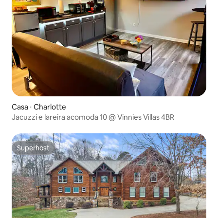
Casa ⋅ Charlotte
Jacuzzi e lareira acomoda 10 @ Vinnies Villas 4BR
Superhost
Superhost