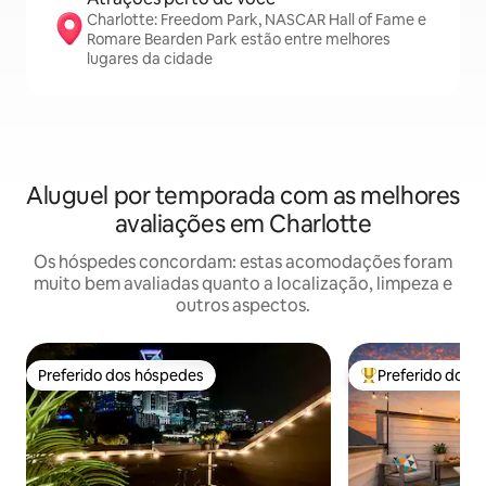
Charlotte: Freedom Park, NASCAR Hall of Fame e
Romare Bearden Park estão entre melhores
lugares da cidade
Aluguel por temporada com as melhores
avaliações em Charlotte
Os hóspedes concordam: estas acomodações foram
muito bem avaliadas quanto a localização, limpeza e
outros aspectos.
Preferido dos hóspedes
Preferido dos 
Preferido dos hóspedes
Entre os melhore