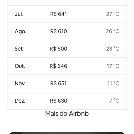
Jul.
R$ 641
27 °C
Ago.
R$ 610
26 °C
Set.
R$ 600
23 °C
Out.
R$ 646
17 °C
Nov.
R$ 651
11 °C
Dez.
R$ 630
7 °C
Mais do Airbnb