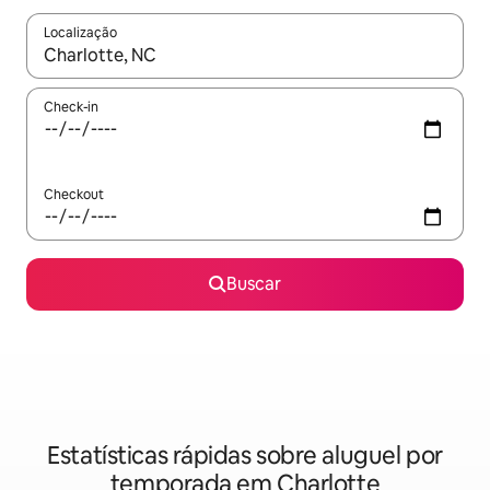
Localização
Quando os resultados estiverem disponíveis, explore-os usando
Check-in
Checkout
Buscar
Estatísticas rápidas sobre aluguel por
temporada em Charlotte