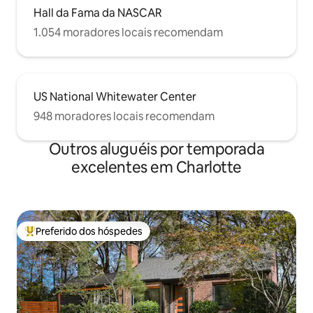
Hall da Fama da NASCAR
1.054 moradores locais recomendam
US National Whitewater Center
948 moradores locais recomendam
Outros aluguéis por temporada
excelentes em Charlotte
Preferido dos hóspedes
Entre os melhores preferidos dos hóspedes