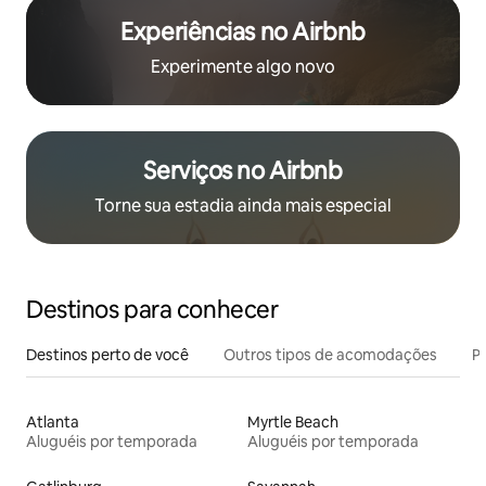
Experiências no Airbnb
Experimente algo novo
Serviços no Airbnb
Torne sua estadia ainda mais especial
Destinos para conhecer
Destinos perto de você
Outros tipos de acomodações
Pr
Atlanta
Myrtle Beach
Aluguéis por temporada
Aluguéis por temporada