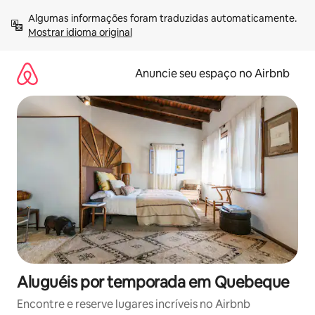
Pular
Algumas informações foram traduzidas automaticamente. 
para
Mostrar idioma original
o
conteúdo
Anuncie seu espaço no Airbnb
Aluguéis por temporada em Quebeque
Encontre e reserve lugares incríveis no Airbnb