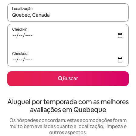
Localização
Quando os resultados estiverem disponíveis, explore-os usando
Check-in
Checkout
Buscar
Aluguel por temporada com as melhores
avaliações em Quebeque
Os hóspedes concordam: estas acomodações foram
muito bem avaliadas quanto a localização, limpeza e
outros aspectos.