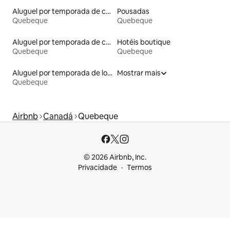
Aluguel por temporada de casas na árvore
Pousadas
Quebeque
Quebeque
Aluguel por temporada de casas arredondadas
Hotéis boutique
Quebeque
Quebeque
Aluguel por temporada de lofts
Mostrar mais
Quebeque
Airbnb
Canadá
Quebeque
© 2026 Airbnb, Inc.
Privacidade
Termos