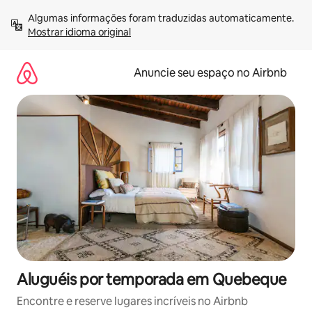
Pular
Algumas informações foram traduzidas automaticamente. 
para
Mostrar idioma original
o
conteúdo
Anuncie seu espaço no Airbnb
Aluguéis por temporada em Quebeque
Encontre e reserve lugares incríveis no Airbnb