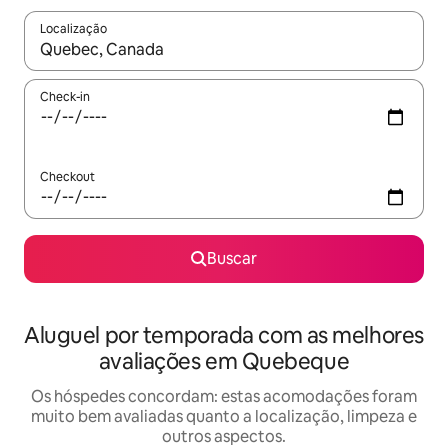
Localização
Quando os resultados estiverem disponíveis, explore-os usando
Check-in
Checkout
Buscar
Aluguel por temporada com as melhores
avaliações em Quebeque
Os hóspedes concordam: estas acomodações foram
muito bem avaliadas quanto a localização, limpeza e
outros aspectos.