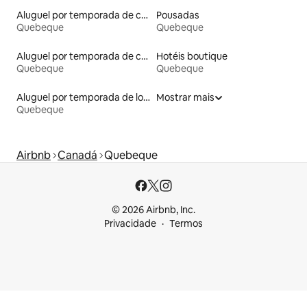
Aluguel por temporada de casas na árvore
Pousadas
Quebeque
Quebeque
Aluguel por temporada de casas arredondadas
Hotéis boutique
Quebeque
Quebeque
Aluguel por temporada de lofts
Mostrar mais
Quebeque
Airbnb
Canadá
Quebeque
© 2026 Airbnb, Inc.
Privacidade
Termos