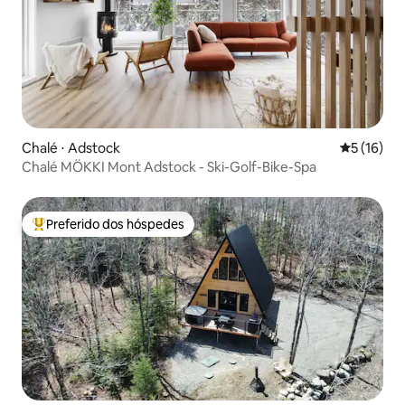
Chalé ⋅ Adstock
5 de uma a
5 (16)
Chalé MÖKKI Mont Adstock - Ski-Golf-Bike-Spa
Preferido dos hóspedes
Entre os melhores preferidos dos hóspedes