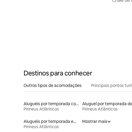
Chalé de 
Destinos para conhecer
Outros tipos de acomodações
Principais pontos turí
Aluguéis por temporada com café da manhã
Pirineus Atlânticos
Pirineus Atlânticos
Aluguéis por temporada em hotéis-fazenda
Mostrar mais
Pirineus Atlânticos