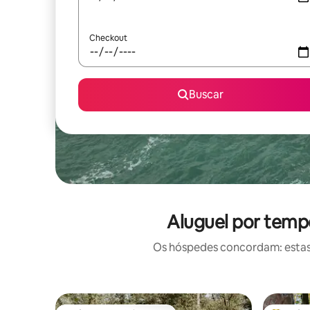
Checkout
Buscar
Aluguel por tempo
Os hóspedes concordam: estas