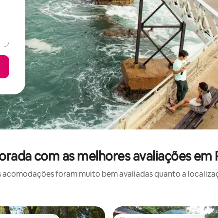
rada com as melhores avaliações em P
 acomodações foram muito bem avaliadas quanto a localizaçã