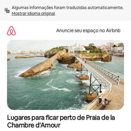
Pular
Algumas informações foram traduzidas automaticamente. 
para
Mostrar idioma original
o
conteúdo
Anuncie seu espaço no Airbnb
Lugares para ficar perto de Praia de la
Chambre d'Amour