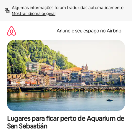
Pular
Algumas informações foram traduzidas automaticamente. 
para
Mostrar idioma original
o
conteúdo
Anuncie seu espaço no Airbnb
Lugares para ficar perto de Aquarium de
San Sebastián