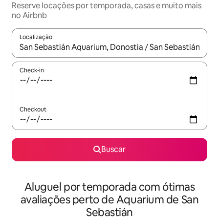
Reserve locações por temporada, casas e muito mais
no Airbnb
Localização
Quando os resultados estiverem disponíveis, explore-os usando
Check-in
Checkout
Buscar
Aluguel por temporada com ótimas
avaliações perto de Aquarium de San
Sebastián