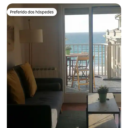
Preferido dos hóspedes
Preferido dos hóspedes