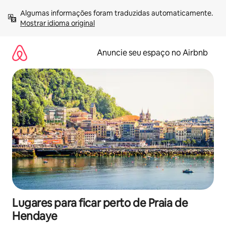
Pular
Algumas informações foram traduzidas automaticamente. 
para
Mostrar idioma original
o
conteúdo
Anuncie seu espaço no Airbnb
Lugares para ficar perto de Praia de
Hendaye