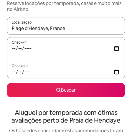
Reserve locações por temporada, casas e muito mais
no Airbnb
Localização
Quando os resultados estiverem disponíveis, explore-os usando
Check-in
Checkout
Buscar
Aluguel por temporada com ótimas
avaliações perto de Praia de Hendaye
Os hóspedes concordam: estas acomodações foram