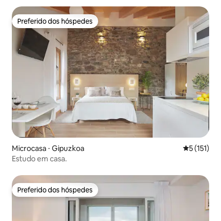
Preferido dos hóspedes
Preferido dos hóspedes
Microcasa ⋅ Gipuzkoa
5 de uma av
5 (151)
Estudo em casa.
Preferido dos hóspedes
Preferido dos hóspedes