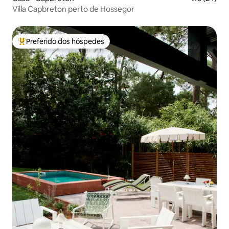
Villa Capbreton perto de Hossegor
Preferido dos hóspedes
Entre os melhores preferidos dos hóspedes