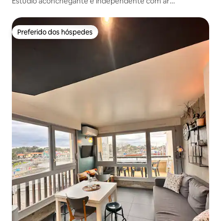
Estúdio aconchegante e independente com ar
condicionado em casa de Landaise
Preferido dos hóspedes
Preferido dos hóspedes