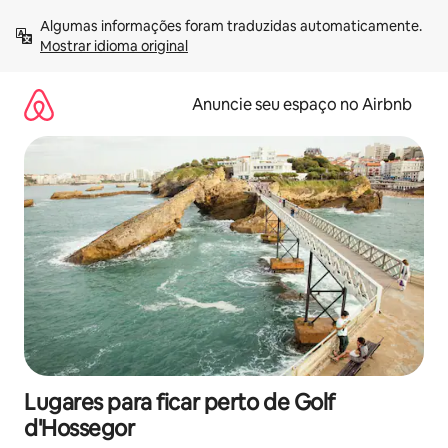
Pular
Algumas informações foram traduzidas automaticamente. 
para
Mostrar idioma original
o
conteúdo
Anuncie seu espaço no Airbnb
Lugares para ficar perto de Golf
d'Hossegor