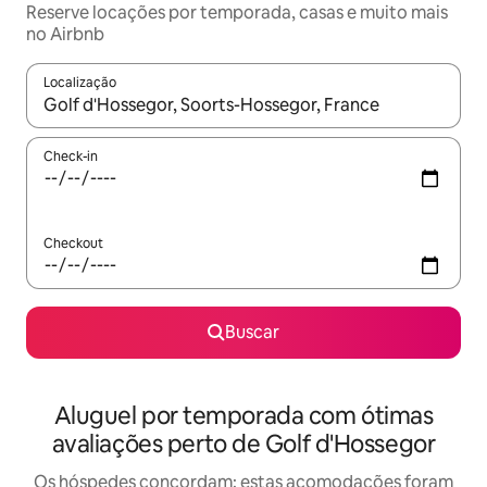
Reserve locações por temporada, casas e muito mais
no Airbnb
Localização
Quando os resultados estiverem disponíveis, explore-os usando
Check-in
Checkout
Buscar
Aluguel por temporada com ótimas
avaliações perto de Golf d'Hossegor
Os hóspedes concordam: estas acomodações foram