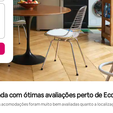
ada com ótimas avaliações perto de E
 acomodações foram muito bem avaliadas quanto a localizaçã