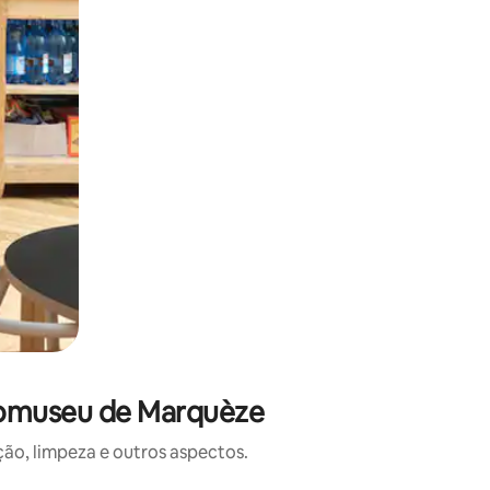
comuseu de Marquèze
o, limpeza e outros aspectos.