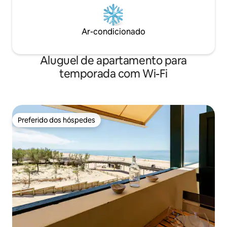
Ar-condicionado
Aluguel de apartamento para
temporada com Wi-Fi
Preferido dos hóspedes
Preferido dos hóspedes