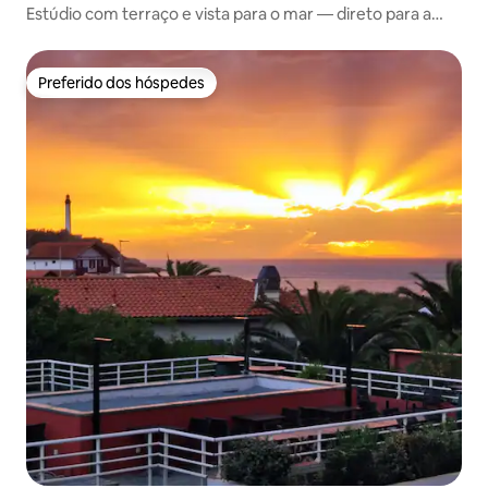
Estúdio com terraço e vista para o mar — direto para a
praia de Miramar
Preferido dos hóspedes
Preferido dos hóspedes