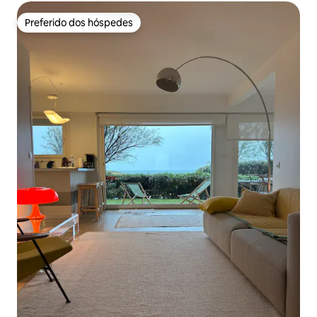
Preferido dos hóspedes
Preferido dos hóspedes