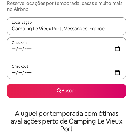
Reserve locações por temporada, casas e muito mais
no Airbnb
Localização
Quando os resultados estiverem disponíveis, explore-os usando
Check-in
Checkout
Buscar
Aluguel por temporada com ótimas
avaliações perto de Camping Le Vieux
Port