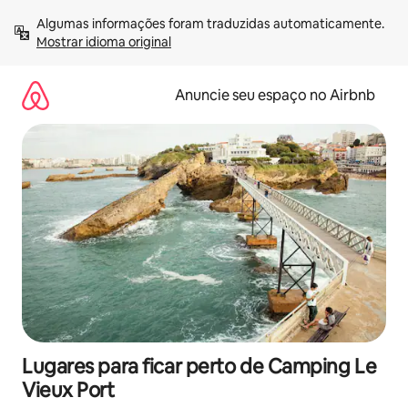
Pular
Algumas informações foram traduzidas automaticamente. 
para
Mostrar idioma original
o
conteúdo
Anuncie seu espaço no Airbnb
Lugares para ficar perto de Camping Le
Vieux Port