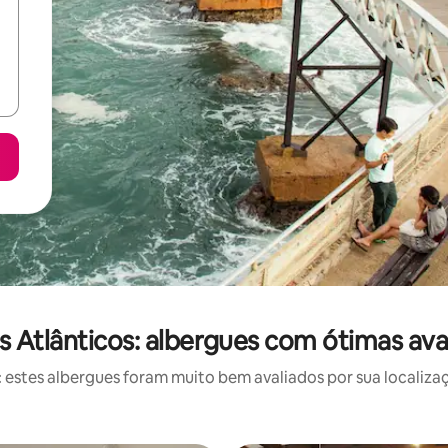
us Atlânticos: albergues com ótimas ava
stes albergues foram muito bem avaliados por sua localizaç