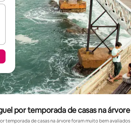
luguel por temporada de casas na árvor
r temporada de casas na árvore foram muito bem avaliados p