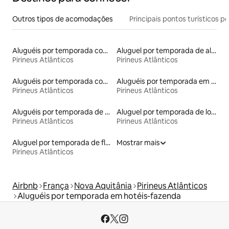
Outros tipos de acomodações
Principais pontos turísticos po
Aluguéis por temporada com café da manhã
Aluguel por temporada de alojamentos ecológicos
Pirineus Atlânticos
Pirineus Atlânticos
Aluguéis por temporada com acesso à praia
Aluguéis por temporada em albergue
Pirineus Atlânticos
Pirineus Atlânticos
Aluguéis por temporada de celeiros
Aluguel por temporada de lofts
Pirineus Atlânticos
Pirineus Atlânticos
Aluguel por temporada de flats
Mostrar mais
Pirineus Atlânticos
Airbnb
França
Nova Aquitânia
Pirineus Atlânticos
Aluguéis por temporada em hotéis-fazenda