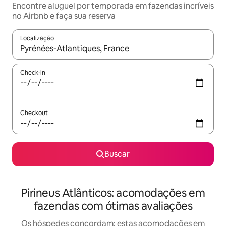
Encontre aluguel por temporada em fazendas incríveis
no Airbnb e faça sua reserva
Localização
Quando os resultados estiverem disponíveis, explore-os usando
Check-in
Checkout
Buscar
Pirineus Atlânticos: acomodações em
fazendas com ótimas avaliações
Os hóspedes concordam: estas acomodações em