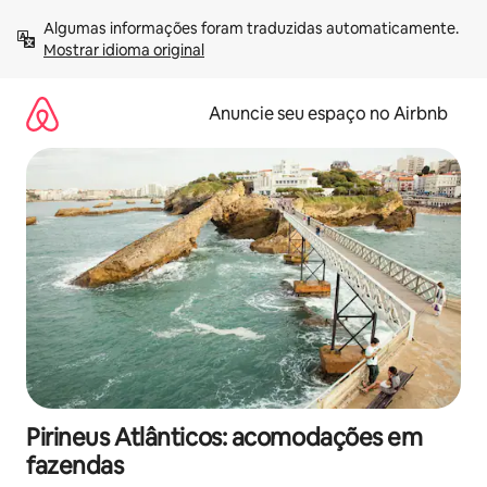
Pular
Algumas informações foram traduzidas automaticamente. 
para
Mostrar idioma original
o
conteúdo
Anuncie seu espaço no Airbnb
Pirineus Atlânticos: acomodações em
fazendas