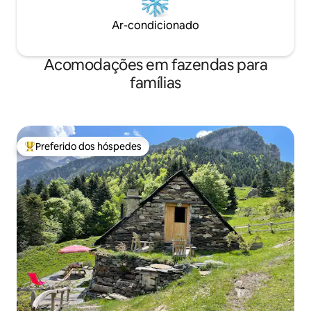
Ar-condicionado
Acomodações em fazendas para
famílias
Preferido dos hóspedes
Entre os melhores preferidos dos hóspedes