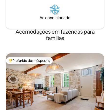
Ar-condicionado
Acomodações em fazendas para
famílias
Preferido dos hóspedes
Entre os melhores preferidos dos hóspedes