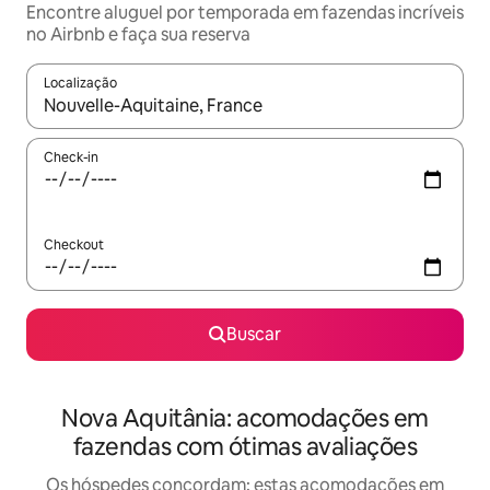
Encontre aluguel por temporada em fazendas incríveis
no Airbnb e faça sua reserva
Localização
Quando os resultados estiverem disponíveis, explore-os usando
Check-in
Checkout
Buscar
Nova Aquitânia: acomodações em
fazendas com ótimas avaliações
Os hóspedes concordam: estas acomodações em