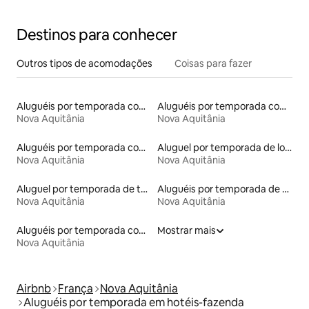
Destinos para conhecer
Outros tipos de acomodações
Coisas para fazer
Aluguéis por temporada com acesso ao lago
Aluguéis por temporada com caiaque
Nova Aquitânia
Nova Aquitânia
Aluguéis por temporada com banheiro para PCD
Aluguel por temporada de lofts
Nova Aquitânia
Nova Aquitânia
Aluguel por temporada de tendas tipi
Aluguéis por temporada de acomodações de luxo
Nova Aquitânia
Nova Aquitânia
Aluguéis por temporada com acesso à praia
Mostrar mais
Nova Aquitânia
Airbnb
França
Nova Aquitânia
Aluguéis por temporada em hotéis-fazenda