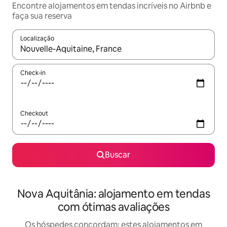
Encontre alojamentos em tendas incríveis no Airbnb e
faça sua reserva
Localização
Quando os resultados estiverem disponíveis, explore-os usando
Check-in
Checkout
Buscar
Nova Aquitânia: alojamento em tendas
com ótimas avaliações
Os hóspedes concordam: estes alojamentos em