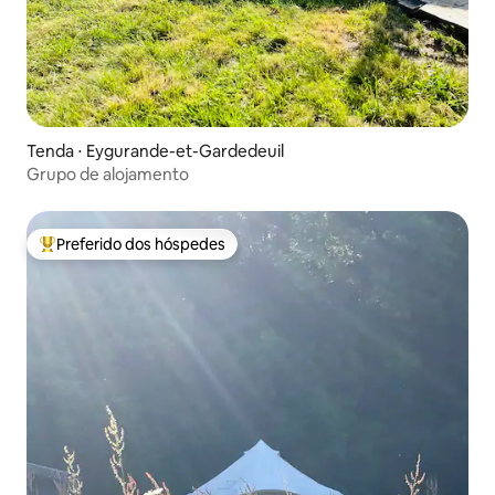
Tenda ⋅ Eygurande-et-Gardedeuil
Grupo de alojamento
Preferido dos hóspedes
Entre os melhores preferidos dos hóspedes