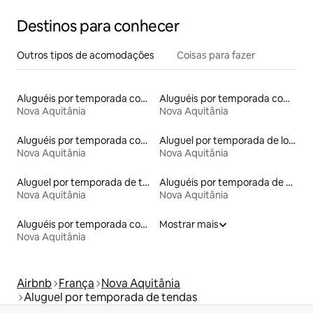
Destinos para conhecer
Outros tipos de acomodações
Coisas para fazer
Aluguéis por temporada com acesso ao lago
Aluguéis por temporada com caiaque
Nova Aquitânia
Nova Aquitânia
Aluguéis por temporada com banheiro para PCD
Aluguel por temporada de lofts
Nova Aquitânia
Nova Aquitânia
Aluguel por temporada de tendas tipi
Aluguéis por temporada de acomodações de luxo
Nova Aquitânia
Nova Aquitânia
Aluguéis por temporada com acesso à praia
Mostrar mais
Nova Aquitânia
Airbnb
França
Nova Aquitânia
Aluguel por temporada de tendas