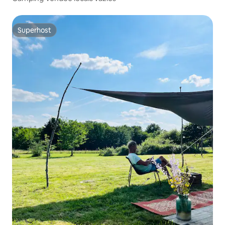
Superhost
Superhost