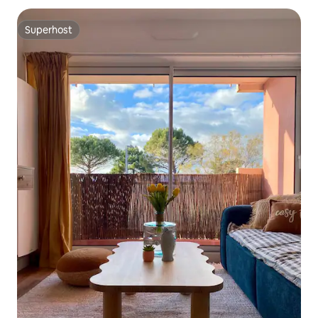
Superhost
Superhost