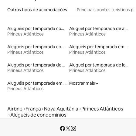
Outros tipos de acomodações
Principais pontos turísticos po
Aluguéis por temporada com café da manhã
Aluguel por temporada de alojamentos ecológicos
Pirineus Atlânticos
Pirineus Atlânticos
Aluguéis por temporada com acesso à praia
Aluguéis por temporada em albergue
Pirineus Atlânticos
Pirineus Atlânticos
Aluguéis por temporada de celeiros
Aluguel por temporada de lofts
Pirineus Atlânticos
Pirineus Atlânticos
Aluguéis por temporada em hotéis-fazenda
Mostrar mais
Pirineus Atlânticos
Airbnb
França
Nova Aquitânia
Pirineus Atlânticos
Aluguéis de condomínios