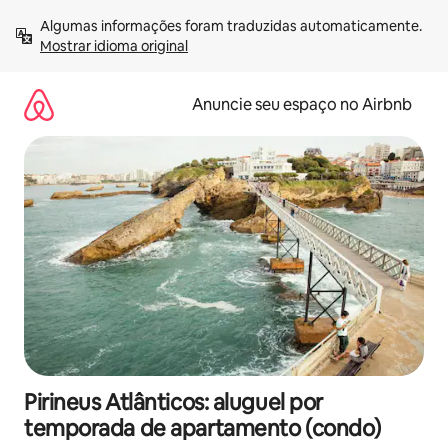
Pular
Algumas informações foram traduzidas automaticamente. 
para
Mostrar idioma original
o
conteúdo
Anuncie seu espaço no Airbnb
Pirineus Atlânticos: aluguel por
temporada de apartamento (condo)