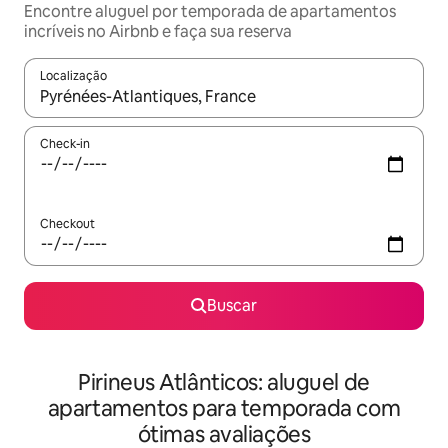
Encontre aluguel por temporada de apartamentos
incríveis no Airbnb e faça sua reserva
Localização
Quando os resultados estiverem disponíveis, explore-os usando
Check-in
Checkout
Buscar
Pirineus Atlânticos: aluguel de
apartamentos para temporada com
ótimas avaliações